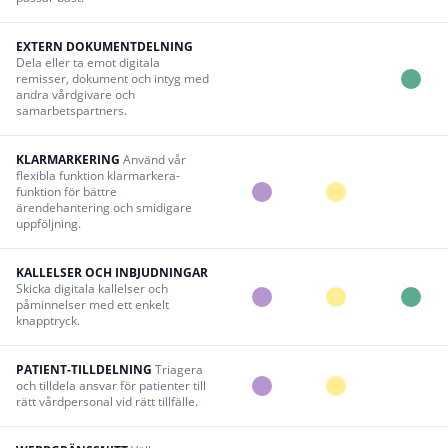
EXTERN DOKUMENTDELNING
Dela eller ta emot digitala
remisser, dokument och intyg med
andra vårdgivare och
samarbetspartners.
KLARMARKERING
Använd vår
flexibla funktion klarmarkera-
funktion för bättre
ärendehantering och smidigare
uppföljning.
KALLELSER OCH INBJUDNINGAR
Skicka digitala kallelser och
påminnelser med ett enkelt
knapptryck.
PATIENT-TILLDELNING
Triagera
och tilldela ansvar för patienter till
rätt vårdpersonal vid rätt tillfälle.