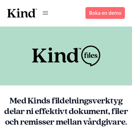
Boka en demo
Med Kinds fildelningsverktyg
delar ni effektivt dokument, filer
och remisser mellan vårdgivare.